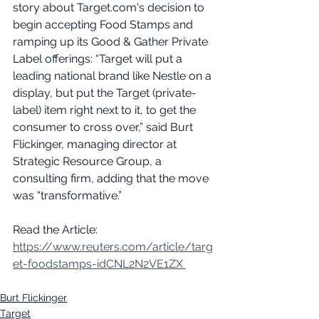
story about Target.com's decision to 
begin accepting Food Stamps and 
ramping up its Good & Gather Private 
Label offerings: “Target will put a 
leading national brand like Nestle on a 
display, but put the Target (private-
label) item right next to it, to get the 
consumer to cross over,” said Burt 
Flickinger, managing director at 
Strategic Resource Group, a 
consulting firm, adding that the move 
was “transformative.”
Read the Article: 
https://www.reuters.com/article/targ
et-foodstamps-idCNL2N2VE1ZX 
Burt Flickinger
Target